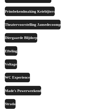
Prinsbekendmaking Keiebijters
Theatervoorstelling Jansedecoomp
Diergaarde Blijdorp
Efteling
Voltage
WC Experience
Made's Powerweekend
Strada