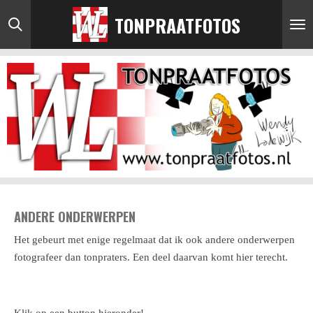
Ga
TONPRAATFOTOS
direct
naar
de
hoofdinhoud
ANDERE ONDERWERPEN
Het gebeurt met enige regelmaat dat ik ook andere onderwerpen
fotografeer dan tonpraters. Een deel daarvan komt hier terecht.
Klik op een button hieronder!