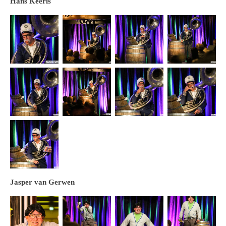
Hans Keeris
Jasper van Gerwen