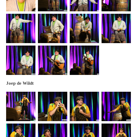
Joep de Wildt