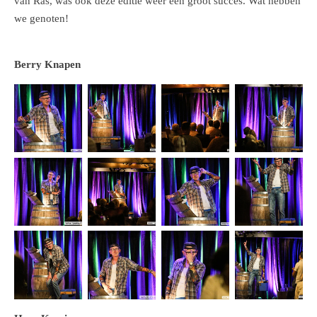
van Ras, was ook deze editie weer een groot succes. Wat hebben
we genoten!
Berry Knapen