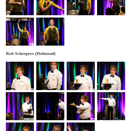
Rob Scheepers (Helmond)