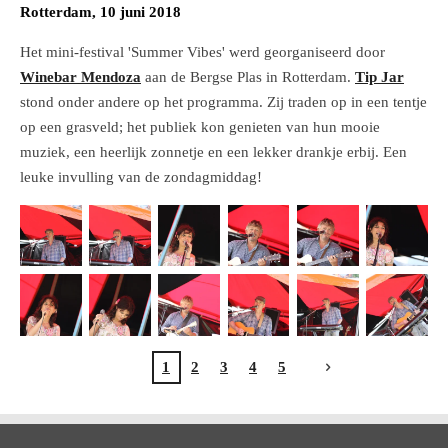
Rotterdam, 10 juni 2018
Het mini-festival 'Summer Vibes' werd georganiseerd door
Winebar Mendoza
aan de Bergse Plas in Rotterdam.
Tip Jar
stond onder andere op het programma. Zij traden op in een tentje
op een grasveld; het publiek kon genieten van hun mooie
muziek, een heerlijk zonnetje en een lekker drankje erbij. Een
leuke invulling van de zondagmiddag!
1
2
3
4
5