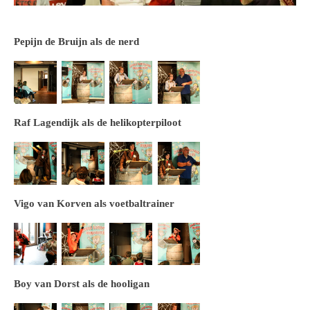
Pepijn de Bruijn als de nerd
Raf Lagendijk als de helikopterpiloot
Vigo van Korven als voetbaltrainer
Boy van Dorst als de hooligan