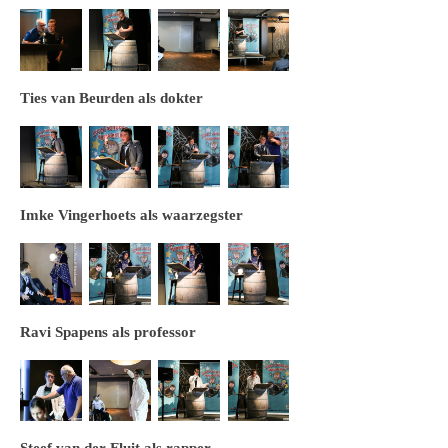
Ties van Beurden als dokter
Imke Vingerhoets als waarzegster
Ravi Spapens als professor