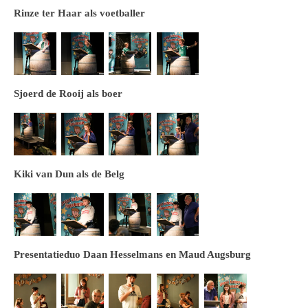
Rinze ter Haar als voetballer
Sjoerd de Rooij als boer
Kiki van Dun als de Belg
Presentatieduo Daan Hesselmans en Maud Augsburg