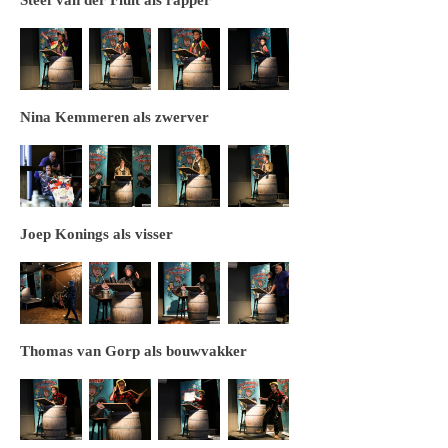
Steef van der Fluit als rapper
Nina Kemmeren als zwerver
Joep Konings als visser
Thomas van Gorp als bouwvakker