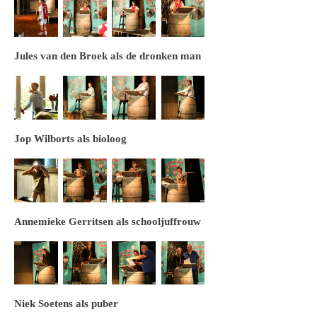
Jules van den Broek als de dronken man
Jop Wilborts als bioloog
Annemieke Gerritsen als schooljuffrouw
Niek Soetens als puber