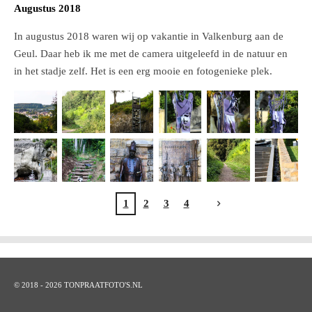
Augustus 2018
In augustus 2018 waren wij op vakantie in Valkenburg aan de
Geul. Daar heb ik me met de camera uitgeleefd in de natuur en
in het stadje zelf. Het is een erg mooie en fotogenieke plek.
1
2
3
4
© 2018 - 2026 TONPRAATFOTO'S.NL