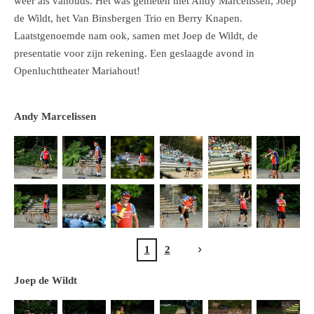
weer als vanouds. Het was genieten met Andy Marcelissen, Joep
de Wildt, het Van Binsbergen Trio en Berry Knapen.
Laatstgenoemde nam ook, samen met Joep de Wildt, de
presentatie voor zijn rekening. Een geslaagde avond in
Openluchttheater Mariahout!
Andy Marcelissen
1
2
Joep de Wildt