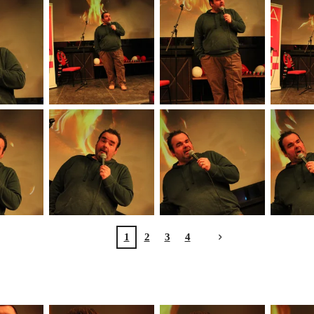
1
2
3
4