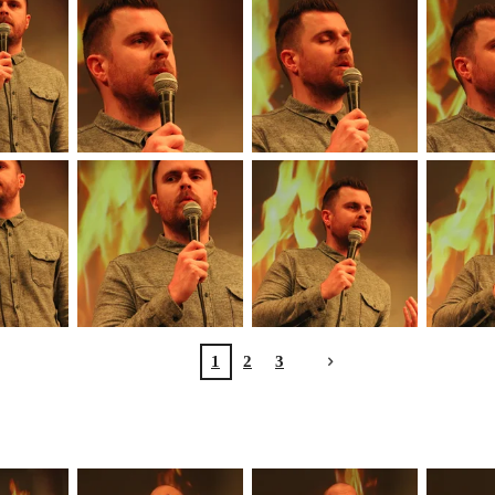
1
2
3