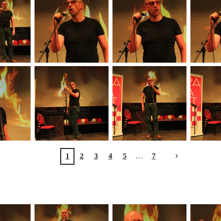
1
2
3
4
5
7