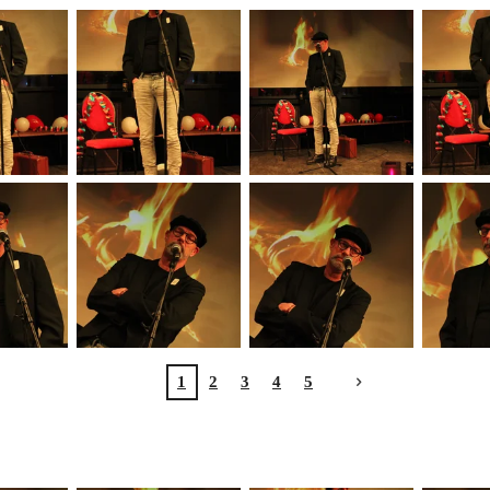
1
2
3
4
5