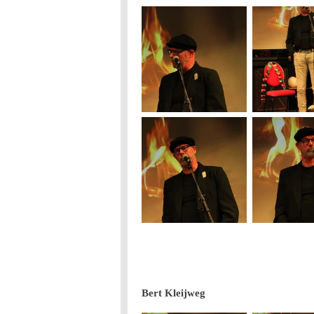
Bert Kleijweg