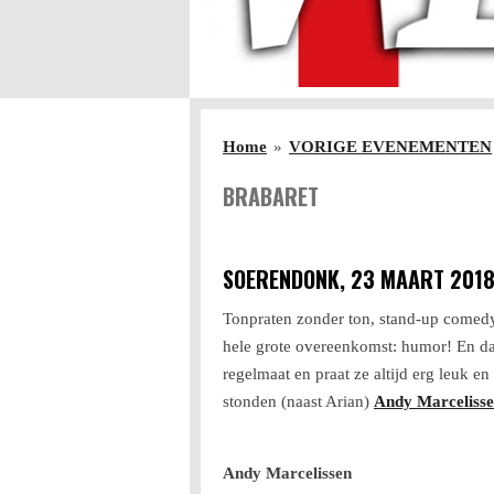
Home
»
VORIGE EVENEMENTEN
BRABARET
SOERENDONK, 23 MAART 201
Tonpraten zonder ton, stand-up comedy
hele grote overeenkomst: humor! En d
regelmaat en praat ze altijd erg leuk e
stonden (naast Arian)
Andy Marceliss
Andy Marcelissen