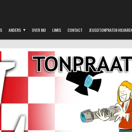
S
ANDERS
OVER MIJ
LINKS
CONTACT
JEUGDTONPRATEN HILVARE