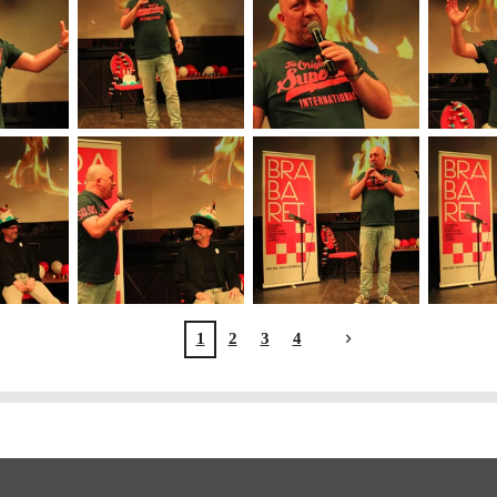
1
2
3
4