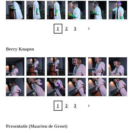
1
2
3
Berry Knapen
1
2
3
Presentatie (Maarten de Groot)