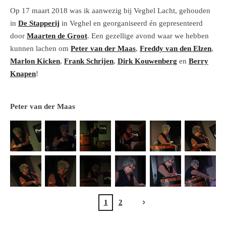
Op 17 maart 2018 was ik aanwezig bij Veghel Lacht, gehouden
in
De Stapperij
in Veghel en georganiseerd én gepresenteerd
door
Maarten de Groot
. Een gezellige avond waar we hebben
kunnen lachen om
Peter van der Maas
,
Freddy van den Elzen
,
Marlon Kicken
,
Frank Schrijen
,
Dirk Kouwenberg
en
Berry
Knapen
!
Peter van der Maas
1
2