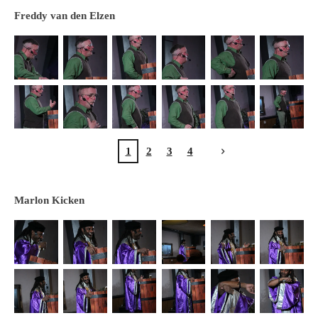
Freddy van den Elzen
1
2
3
4
Marlon Kicken