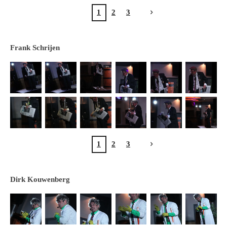
1
2
3
Frank Schrijen
1
2
3
Dirk Kouwenberg