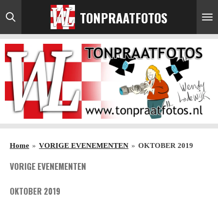
Ga
TONPRAATFOTOS
direct
naar
de
hoofdinhoud
Home
»
VORIGE EVENEMENTEN
»
OKTOBER 2019
VORIGE EVENEMENTEN
OKTOBER 2019