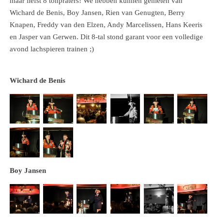
maar liefst 8 tonpraters! We hebben kunnen genieten van
Wichard de Benis, Boy Jansen, Rien van Genugten, Berry
Knapen, Freddy van den Elzen, Andy Marcelissen, Hans Keeris
en Jasper van Gerwen. Dit 8-tal stond garant voor een volledige
avond lachspieren trainen ;)
Wichard de Benis
Boy Jansen