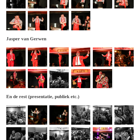
Jasper van Gerwen
En de rest (presentatie, publiek etc.)