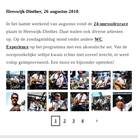
Heeswijk-Dinther, 26 augustus 2018
In het laatste weekend van augustus vond de
24-uurssolexrace
plaats in Heeswijk-Dinther. Daar traden ook diverse artiesten
op. Op de zondagmiddag stond onder andere
WC
Experience
op het programma met een akoestische set. Van de
oorspronkelijke setlijst kwam echter niet zoveel terecht, er werd
volop geïmproviseerd. Een mooi en bijzonder optreden!
1
2
3
4