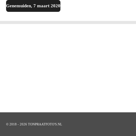
Genemuiden, 7 maart 2020
© 2018 - 2026 TONPRAATFOTO'S.NL