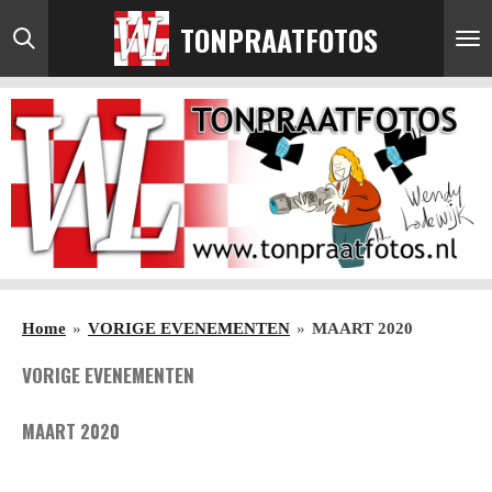
Ga
TONPRAATFOTOS
direct
naar
de
hoofdinhoud
Home
»
VORIGE EVENEMENTEN
»
MAART 2020
VORIGE EVENEMENTEN
MAART 2020