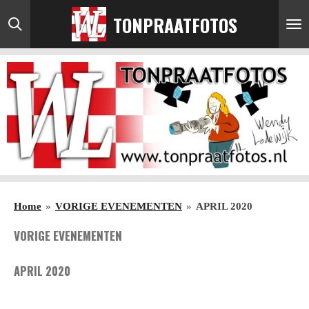
Ga
TONPRAATFOTOS
direct
naar
de
hoofdinhoud
Home
»
VORIGE EVENEMENTEN
»
APRIL 2020
VORIGE EVENEMENTEN
APRIL 2020