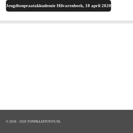
Jeugdtonpraatakkudemie Hilvarenbeek, 18 april 2020
© 2018 - 2026 TONPRAATFOTO'S.NL